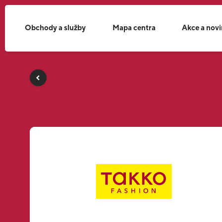
Obchody a služby
Mapa centra
Akce a nov