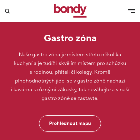
Gastro zóna
Naše gastro zóna je místem střetu několika
kuchyní a je tudíž i skvělím místem pro schůzku
s rodinou, přáteli či kolegy. Kromě
plnohodnotných jídel se v gastro zóně nachází
i kavárna s různými zákusky, tak neváhejte a v naší
gastro zóně se zastavte.
Prohlédnout mapu