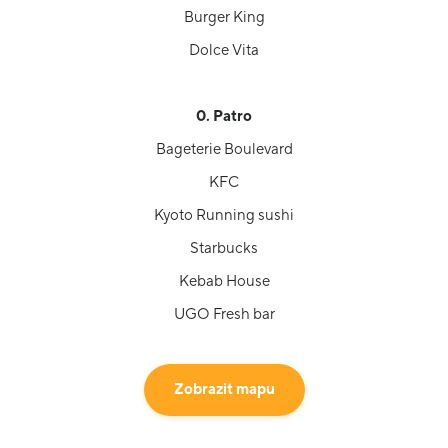
Burger King
Dolce Vita
0. Patro
Bageterie Boulevard
KFC
Kyoto Running sushi
Starbucks
Kebab House
UGO Fresh bar
Zobrazit mapu