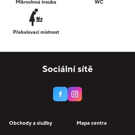
Mikrovlnná trouba
WC
Přebalovací místnost
Sociální sítě
Obchody a služby
Mapa centra