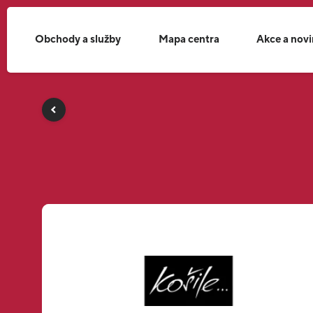
Obchody a služby
Mapa centra
Akce a nov