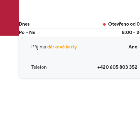
Dnes
Otevřeno od 
Po – Ne
8:00 – 
Přijímá
dárkové karty
Ano
Telefon
+420 605 803 352