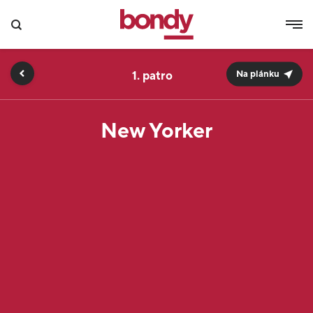
1.
Na plánku
New Yorker