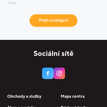
Triola
Přejít na kategorii
Sociální sítě
Obchody a služby
Mapa centra