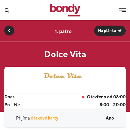
1.
Na plánku
Dolce Vita
Dnes
Otevřeno od 08:00
Po – Ne
8:00 – 20:00
Přijímá
dárkové karty
Ano