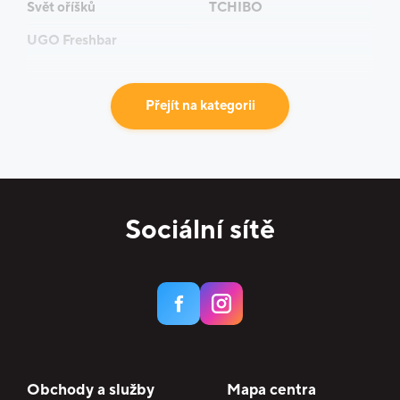
Svět oříšků
TCHIBO
UGO Freshbar
Přejít na kategorii
Sociální sítě
Obchody a služby
Mapa centra