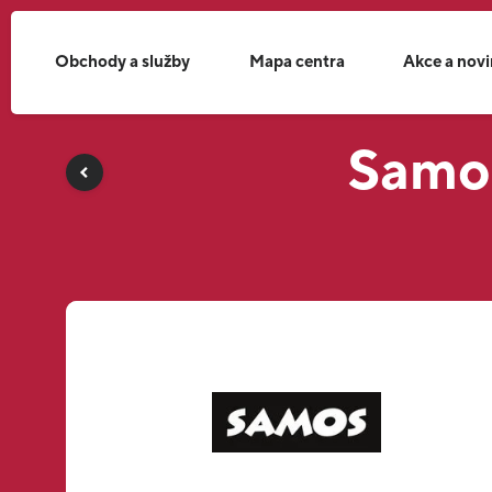
Obchody a služby
Mapa centra
Akce a nov
Samos