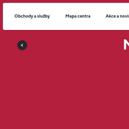
Obchody a služby
Mapa centra
Akce a nov