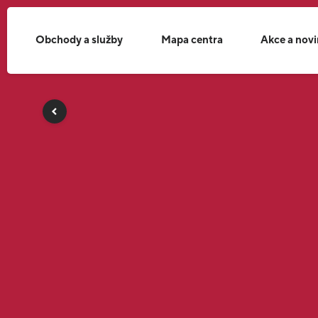
Obchody a služby
Mapa centra
Akce a nov