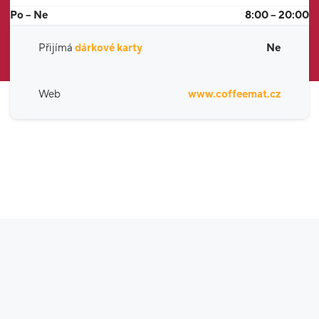
Po – Ne
8:00 – 20:00
Přijímá
dárkové karty
Ne
Web
www.coffeemat.cz