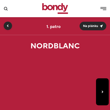
1.
Na plánku
NORDBLANC