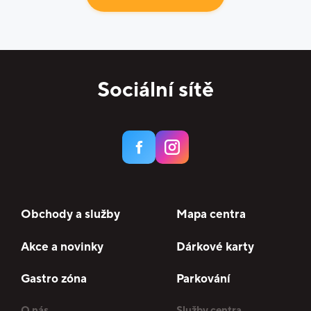
Sociální sítě
Obchody a služby
Mapa centra
Akce a novinky
Dárkové karty
Gastro zóna
Parkování
O nás
Služby centra