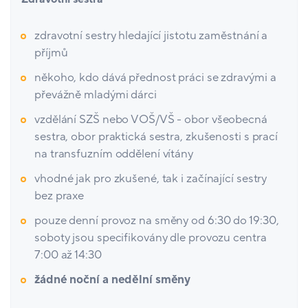
zdravotní sestry hledající jistotu zaměstnání a
příjmů
někoho, kdo dává přednost práci se zdravými a
převážně mladými dárci
vzdělání SZŠ nebo VOŠ/VŠ - obor všeobecná
sestra, obor praktická sestra, zkušenosti s prací
na transfuzním oddělení vítány
vhodné jak pro zkušené, tak i začínající sestry
bez praxe
pouze denní provoz na směny od 6:30 do 19:30,
soboty jsou specifikovány dle provozu centra
7:00 až 14:30
žádné noční a nedělní směny