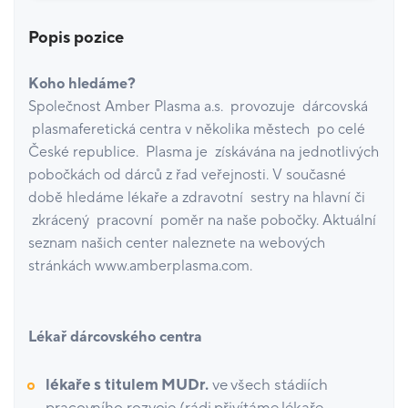
Popis pozice
Koho hledáme?
Společnost Amber Plasma a.s. provozuje dárcovská
plasmaferetická centra v několika městech po celé
České republice. Plasma je získávána na jednotlivých
pobočkách od dárců z řad veřejnosti. V současné
době hledáme lékaře a zdravotní sestry na hlavní či
zkrácený pracovní poměr na naše pobočky. Aktuální
seznam našich center naleznete na webových
stránkách www.amberplasma.com.
Lékař dárcovského centra
lékaře s titulem MUDr.
ve všech stádiích