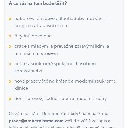
A co vás na tom bude těšit?
náborový příspěvek dlouhodobý motivační
program atraktivní mzda
5 týdnů dovolené
práce s mladými a převážně zdravými lidmi a
minimálním stresem
práce v soukromé společnosti v oboru
zdravotnictví
nové pracoviště na krásné a moderní soukromé
klinice
denní provoz, žádné noční a nedělní směny
Ozvěte se nám! Budeme rádi, když nám na e-mail
prace@amberplasma.com
zašlete Váš životopis a