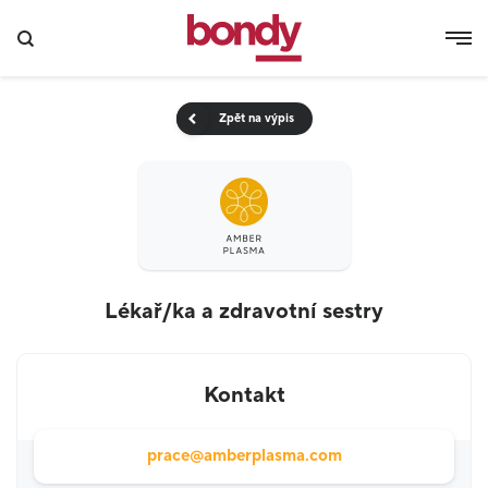
Zpět na výpis
Lékař/ka a zdravotní sestry
Kontakt
prace@amberplasma.com