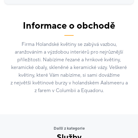
Informace o obchodě
Firma Holandské květiny se zabývá vazbou,
aranžováním a výzdobou interiérů pro nejrůznější
příležitosti. Nabízíme řezané a hrnkové květiny,
keramické obaly, skleněné a keramické vázy. Veškeré
květiny, které Vám nabízíme, si sami dovážíme
z největší květinové burzy v holandském Aalsmeeru a
z farem v Columbii a Equadoru.
Další z kategorie
Služby