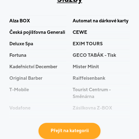
Alza BOX
Automat na dárkové karty
Česká pojišťovna Generali
CEWE
Deluxe Spa
EXIM TOURS
Fortuna
GECO TABÁK - Tisk
Kadeřnictví December
Mister Minit
Original Barber
Raiffeisenbank
T-Mobile
Tourist Centrum -
Směnárna
Vodafone
Zásilkovna Z-BOX
Přejít na kategorii