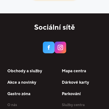
Sociální sítě
Obchody a služby
Mapa centra
Akce a novinky
Dárkové karty
Gastro zóna
Parkování
O nás
Služby centra