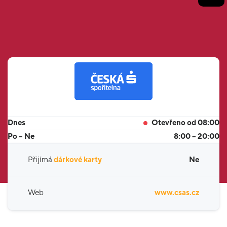
Dnes
Otevřeno od 08:00
Po – Ne
8:00 – 20:00
Přijímá
dárkové karty
Ne
Web
www.csas.cz